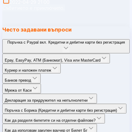
2022-04-29 21:00
Събитието е приключило.
Често задавани въпроси
Поръчка с Paypal вкл. Кредитни и дебитни карти без регистрация
Epay, EasyPay, ATM (Банкомат), Visa или MasterCard
Куриер и наложен платеж
Банков превод
Мрежа от Каси
Декларация за придружител на непълнолетни
Поръчка с Борика (Кредитни и дебитни карти без регистрация)
Как да разделя билетите си на отделни файлове?
Как да използвам закупен ваучер от Билет Бг