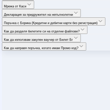
Мрежа от Каси
Декларация за придружител на непълнолетни
Поръчка с Борика (Кредитни и дебитни карти без регистрация)
Как да разделя билетите си на отделни файлове?
Как да използвам закупен ваучер от Билет Бг
Как да направя поръчка, когато имам Промо код?