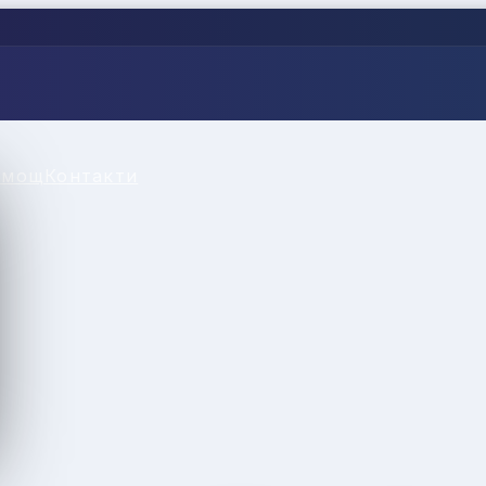
омощ
Контакти