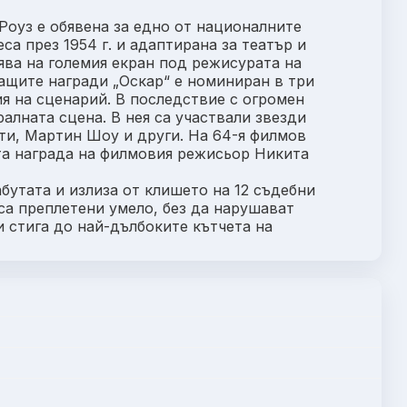
 Роуз е обявена за едно от националните
са през 1954 г. и адаптирана за театър и
ява на големия екран под режисурата на
ащите награди „Оскар“ е номиниран в три
ия на сценарий. В последствие с огромен
алната сцена. В нея са участвали звезди
ти, Мартин Шоу и други. На 64-я филмов
та награда на филмовия режисьор Никита
бутата и излиза от клишето на 12 съдебни
са преплетени умело, без да нарушават
 стига до най-дълбоките кътчета на