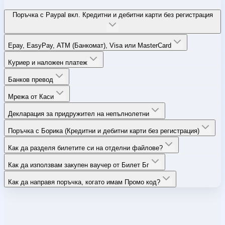
Поръчка с Paypal вкл. Кредитни и дебитни карти без регистрация
Epay, EasyPay, ATM (Банкомат), Visa или MasterCard
Куриер и наложен платеж
Банков превод
Мрежа от Каси
Декларация за придружител на непълнолетни
Поръчка с Борика (Кредитни и дебитни карти без регистрация)
Как да разделя билетите си на отделни файлове?
Как да използвам закупен ваучер от Билет Бг
Как да направя поръчка, когато имам Промо код?