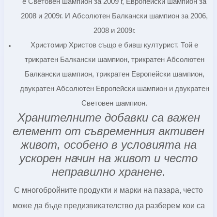
е Световен шампион за 2009 г, Европейски шампион за
2008 и 2009г. И Абсолютен Балкански шампион за 2006,
2008 и 2009г.
Христомир Христов също е бивш културист. Той е
трикратен Балкански шампион, трикратен Абсолютен
Балкански шампион, трикратен Европейски шампион,
двукратен Абсолютен Европейски шампион и двукратен
Световен шампион.
Хранителните добавки са важен
елемент от съвременния активен
живот, особено в условията на
ускорен начин на живот и често
неправилно хранене.
С многобройните продукти и марки на пазара, често
може да бъде предизвикателство да разберем кои са