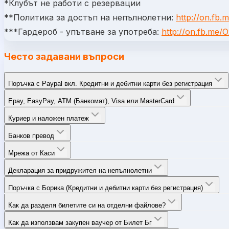
*Клубът не работи с резервации
**Политика за достъп на непълнолетни:
http://on.fb
***Гардероб - упътване за употреба:
http://on.fb.me
Често задавани въпроси
Поръчка с Paypal вкл. Кредитни и дебитни карти без регистрация
Epay, EasyPay, ATM (Банкомат), Visa или MasterCard
Куриер и наложен платеж
Банков превод
Мрежа от Каси
Декларация за придружител на непълнолетни
Поръчка с Борика (Кредитни и дебитни карти без регистрация)
Как да разделя билетите си на отделни файлове?
Как да използвам закупен ваучер от Билет Бг