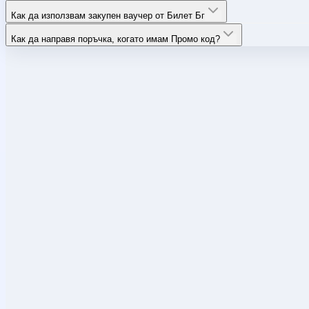
Как да използвам закупен ваучер от Билет Бг
Как да направя поръчка, когато имам Промо код?