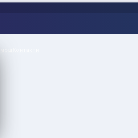
омощ
Контакти