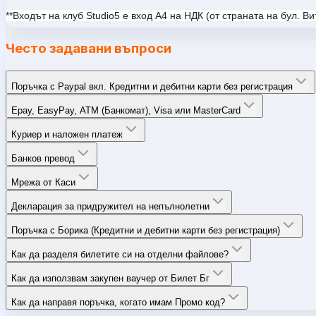
**Входът на клуб Studio5 e вход А4 на НДК (от страната на бул. В
Често задавани въпроси
Поръчка с Paypal вкл. Кредитни и дебитни карти без регистрация
Epay, EasyPay, ATM (Банкомат), Visa или MasterCard
Куриер и наложен платеж
Банков превод
Мрежа от Каси
Декларация за придружител на непълнолетни
Поръчка с Борика (Кредитни и дебитни карти без регистрация)
Как да разделя билетите си на отделни файлове?
Как да използвам закупен ваучер от Билет Бг
Как да направя поръчка, когато имам Промо код?