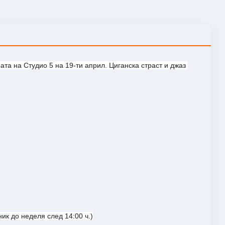
а на Студио 5 на 19-ти април. Циганска страст и джаз 
ик до неделя след 14:00 ч.)