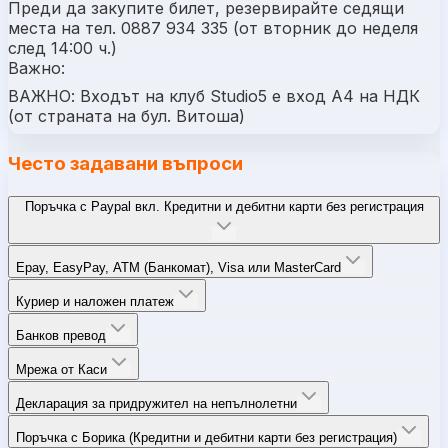
Преди да закупите билет, резервирайте седящи
места на тел. 0887 934 335 (от вторник до неделя
след 14:00 ч.)
Важно:
ВАЖНО: Входът на клуб Studio5 e вход А4 на НДК
(от страната на бул. Витоша)
Често задавани въпроси
Поръчка с Paypal вкл. Кредитни и дебитни карти без регистрация
Epay, EasyPay, ATM (Банкомат), Visa или MasterCard
Куриер и наложен платеж
Банков превод
Мрежа от Каси
Декларация за придружител на непълнолетни
Поръчка с Борика (Кредитни и дебитни карти без регистрация)