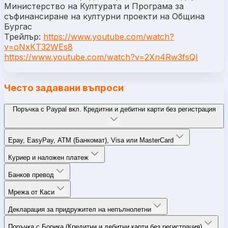
Министерство на Културата и Програма за
съфинансиране на културни проекти на Община
Бургас
Трейлър:
https://www.youtube.com/watch?
v=oNxKT32WEs8
https://www.youtube.com/watch?v=2Xn4Rw3fsQI
Често задавани въпроси
Поръчка с Paypal вкл. Кредитни и дебитни карти без регистрация
Epay, EasyPay, ATM (Банкомат), Visa или MasterCard
Куриер и наложен платеж
Банков превод
Мрежа от Каси
Декларация за придружител на непълнолетни
Поръчка с Борика (Кредитни и дебитни карти без регистрация)