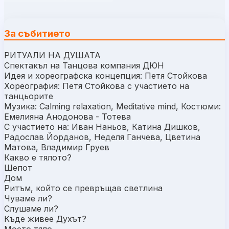
За събитието
РИТУАЛИ НА ДУШАТА
Спектакъл на Танцова компания ДЮН
Идея и хореографска концепция: Петя Стойкова
Хореография: Петя Стойкова с участието на
танцьорите
Музика: Calming relaxation, Meditative mind, Костюми:
Емелияна Анодонова - Тотева
С участието на: Иван Наньов, Катина Дишков,
Радослав Йорданов, Неделя Ганчева, Цветина
Матова, Владимир Груев
Какво е тялото?
Шепот
Дом
Ритъм, който се превръщав светлина
Чуваме ли?
Слушаме ли?
Къде живее Духът?