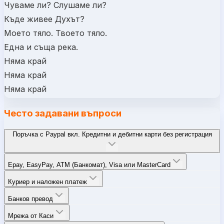
Чуваме ли? Слушаме ли?
Къде живее Духът?
Моето тяло. Твоето тяло.
Една и съща река.
Няма край
Няма край
Няма край
Често задавани въпроси
Поръчка с Paypal вкл. Кредитни и дебитни карти без регистрация
Epay, EasyPay, ATM (Банкомат), Visa или MasterCard
Куриер и наложен платеж
Банков превод
Мрежа от Каси