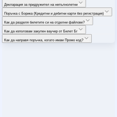
Декларация за придружител на непълнолетни
Поръчка с Борика (Кредитни и дебитни карти без регистрация)
Как да разделя билетите си на отделни файлове?
Как да използвам закупен ваучер от Билет Бг
Как да направя поръчка, когато имам Промо код?