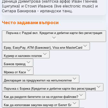
Деница Димитрова (келтска арфа) Иван Пенчев
(цигулка) и Стоил Иванов (live electronic music) и
Ситара Бакирова - ирландски танц.
Често задавани въпроси
Поръчка с Paypal вкл. Кредитни и дебитни карти без регистрация
Epay, EasyPay, ATM (Банкомат), Visa или MasterCard
Куриер и наложен платеж
Банков превод
Мрежа от Каси
Декларация за придружител на непълнолетни
Поръчка с Борика (Кредитни и дебитни карти без регистрация)
Как да разделя билетите си на отделни файлове?
Как да използвам закупен ваучер от Билет Бг