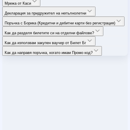
Мрежа от Каси
Декларация за придружител на непълнолетни
Поръчка с Борика (Кредитни и дебитни карти без регистрация)
Как да разделя билетите си на отделни файлове?
Как да използвам закупен ваучер от Билет Бг
Как да направя поръчка, когато имам Промо код?