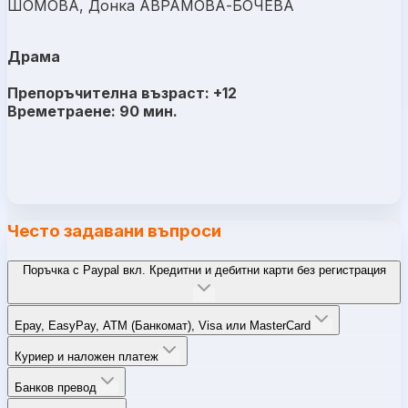
ШОМОВА, Донка АВРАМОВА-БОЧЕВА
Драма
Препоръчителна възраст: +12
Времетраене: 90 мин.
Често задавани въпроси
Поръчка с Paypal вкл. Кредитни и дебитни карти без регистрация
Epay, EasyPay, ATM (Банкомат), Visa или MasterCard
Куриер и наложен платеж
Банков превод