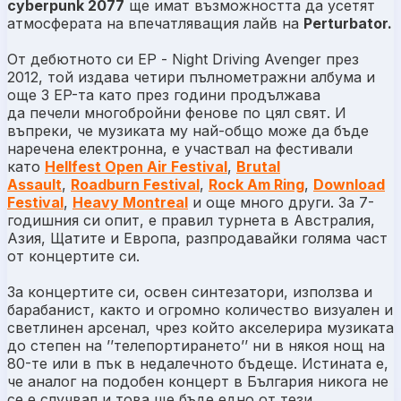
cyberpunk 2077
ще имат възможността да усетят
атмосферата на впечатляващия лайв на
Perturbator.
От дебютното си EP -
Night Driving Avenger
през
2012, той издава четири пълнометражни албума и
още 3 EP-та като през години продължава
да печели многобройни фенове по цял свят. И
въпреки, че музиката му най-общо може да бъде
наречена електронна, е участвал на фестивали
като
Hellfest Open Air Festival
,
Brutal
Assault
,
Roadburn Festival
,
Rock
A
m Ring
,
Download
Festival
,
H
eavy
M
ontreal
и още много други. За 7-
годишния си опит, е правил турнета в Австралия,
Азия, Щатите и Европа, разпродавайки голяма част
от концертите си.
За концертите си, освен синтезатори, използва и
барабанист, както и огромно количество визуален и
светлинен арсенал, чрез който акселерира музиката
до степен на ’’телепортирането’’ ни в някоя нощ на
80-те или в пък в недалечното бъдеще. Истината е,
че аналог на подобен концерт в България никога не
се е случвал и това ще бъде едно от тези