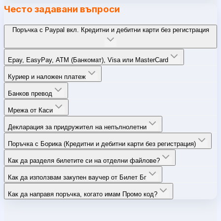
Често задавани въпроси
Поръчка с Paypal вкл. Кредитни и дебитни карти без регистрация
Epay, EasyPay, ATM (Банкомат), Visa или MasterCard
Куриер и наложен платеж
Банков превод
Мрежа от Каси
Декларация за придружител на непълнолетни
Поръчка с Борика (Кредитни и дебитни карти без регистрация)
Как да разделя билетите си на отделни файлове?
Как да използвам закупен ваучер от Билет Бг
Как да направя поръчка, когато имам Промо код?