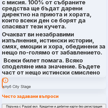
с мисия. 100% от събраните
средства ще бъдат дарени
директно на приюта и хората,
които всеки ден се борят да
спасяват тези кучета.
Очакват ви незабравими
изпълнения, истински истории,
смях, емоции и хора, обединени за
нещо по-голямо от забавлението.
Всеки билет помага. Всяко
споделяне има значение. Бъдете
част от нещо истински смислено
клуб City Stage
Често задавани въпроси
Поръчка с Paypal вкл. Кредитни и дебитни карти без регистрация