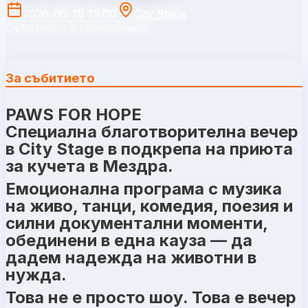
2026-06-28 19:00
City Stage
Събитието е приключило.
За събитието
PAWS FOR HOPE
Специална благотворителна вечер
в City Stage в подкрепа на приюта
за кучета в Мездра.
Емоционална програма с музика
на живо, танци, комедия, поезия и
силни документални моменти,
обединени в една кауза — да
дадем надежда на животни в
нужда.
Това не е просто шоу. Това е вечер