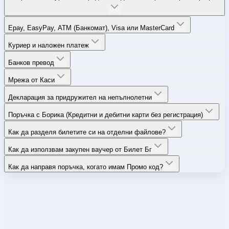
Epay, EasyPay, ATM (Банкомат), Visa или MasterCard
Куриер и наложен платеж
Банков превод
Мрежа от Каси
Декларация за придружител на непълнолетни
Поръчка с Борика (Кредитни и дебитни карти без регистрация)
Как да разделя билетите си на отделни файлове?
Как да използвам закупен ваучер от Билет Бг
Как да направя поръчка, когато имам Промо код?