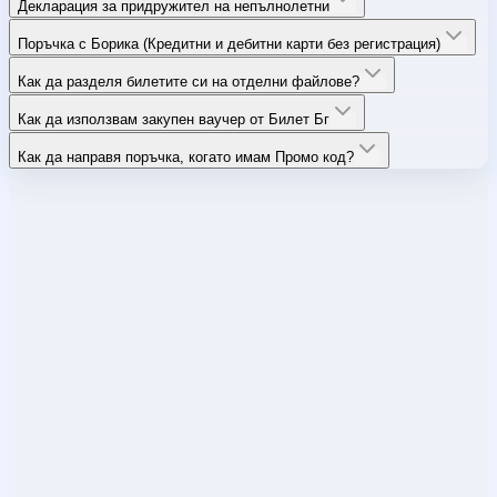
Декларация за придружител на непълнолетни
Поръчка с Борика (Кредитни и дебитни карти без регистрация)
Как да разделя билетите си на отделни файлове?
Как да използвам закупен ваучер от Билет Бг
Как да направя поръчка, когато имам Промо код?