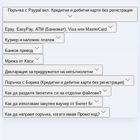
Поръчка с Paypal вкл. Кредитни и дебитни карти без регистрация
Epay, EasyPay, ATM (Банкомат), Visa или MasterCard
Куриер и наложен платеж
Банков превод
Мрежа от Каси
Декларация за придружител на непълнолетни
Поръчка с Борика (Кредитни и дебитни карти без регистрация)
Как да разделя билетите си на отделни файлове?
Как да използвам закупен ваучер от Билет Бг
Как да направя поръчка, когато имам Промо код?