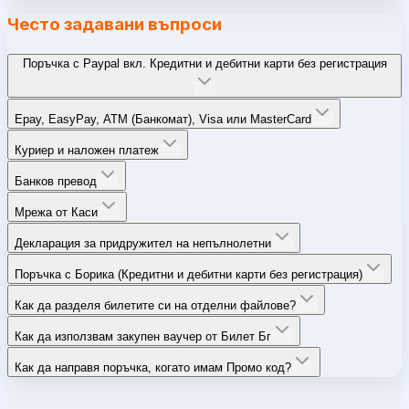
Често задавани въпроси
Поръчка с Paypal вкл. Кредитни и дебитни карти без регистрация
Epay, EasyPay, ATM (Банкомат), Visa или MasterCard
Куриер и наложен платеж
Банков превод
Мрежа от Каси
Декларация за придружител на непълнолетни
Поръчка с Борика (Кредитни и дебитни карти без регистрация)
Как да разделя билетите си на отделни файлове?
Как да използвам закупен ваучер от Билет Бг
Как да направя поръчка, когато имам Промо код?