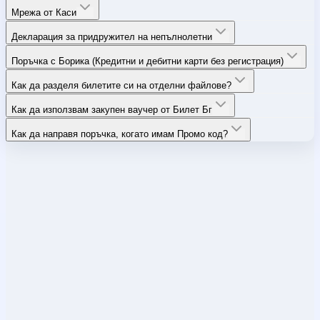
Мрежа от Каси
Декларация за придружител на непълнолетни
Поръчка с Борика (Кредитни и дебитни карти без регистрация)
Как да разделя билетите си на отделни файлове?
Как да използвам закупен ваучер от Билет Бг
Как да направя поръчка, когато имам Промо код?