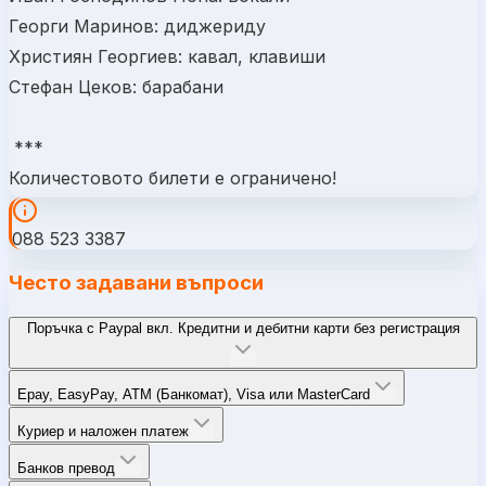
Георги Маринов: диджериду
Християн Георгиев: кавал, клавиши
Стефан Цеков: барабани
***
Количестовото билети е ограничено!
088 523 3387
Често задавани въпроси
Поръчка с Paypal вкл. Кредитни и дебитни карти без регистрация
Epay, EasyPay, ATM (Банкомат), Visa или MasterCard
Куриер и наложен платеж
Банков превод