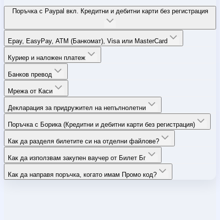
Поръчка с Paypal вкл. Кредитни и дебитни карти без регистрация
Epay, EasyPay, ATM (Банкомат), Visa или MasterCard
Куриер и наложен платеж
Банков превод
Мрежа от Каси
Декларация за придружител на непълнолетни
Поръчка с Борика (Кредитни и дебитни карти без регистрация)
Как да разделя билетите си на отделни файлове?
Как да използвам закупен ваучер от Билет Бг
Как да направя поръчка, когато имам Промо код?