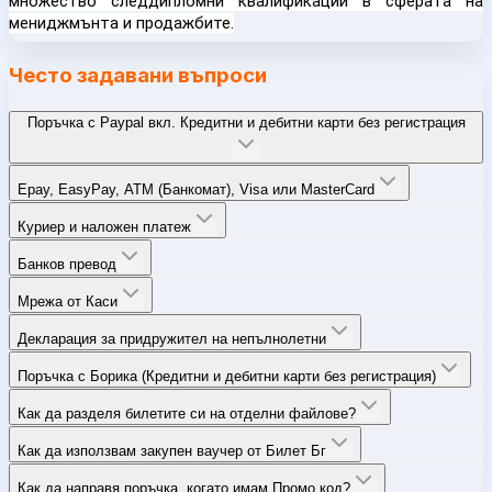
множество следдипломни квалификации в сферата на
мениджмънта и продажбите.
Често задавани въпроси
Поръчка с Paypal вкл. Кредитни и дебитни карти без регистрация
Epay, EasyPay, ATM (Банкомат), Visa или MasterCard
Куриер и наложен платеж
Банков превод
Мрежа от Каси
Декларация за придружител на непълнолетни
Поръчка с Борика (Кредитни и дебитни карти без регистрация)
Как да разделя билетите си на отделни файлове?
Как да използвам закупен ваучер от Билет Бг
Как да направя поръчка, когато имам Промо код?