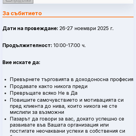
продължи
За събитието
Дати на провеждане:
26-27 ноември 2025 г.
Продължителност:
10:00-17:00 ч.
Вие искате да:
Превърнете търговията в доходоносна професия
Продавате както никога преди
Превръщате всяко Не в Да
Повишите самочувствието и мотивацията си
пред клиента до нива, които никога не сте
мислили за възможни
Пазарът да говори за вас, докато успешно се
развивате във Вашата организация или
постигате неочаквани успехи в собствения си