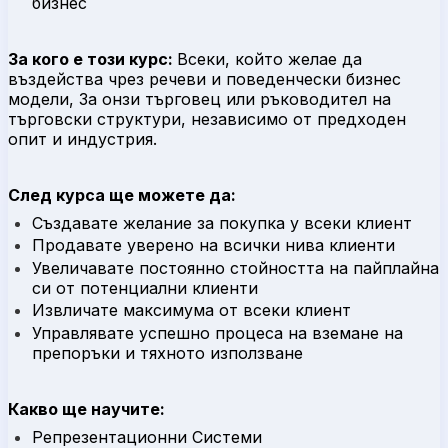
бизнес
За кого е този курс:
Всеки, който желае да
въздейства чрез речеви и поведенчески бизнес
модели, За онзи търговец или ръководител на
търговски структури, независимо от предходен
опит и индустрия.
След курса ще можете да:
Създавате желание за покупка у всеки клиент
Продавате уверено на всички нива клиенти
Увеличавате постоянно стойността на пайплайна
си от потенциални клиенти
Извличате максимума от всеки клиент
Управлявате успешно процеса на вземане на
препоръки и тяхното използване
Какво ще научите:
Репрезентационни Системи