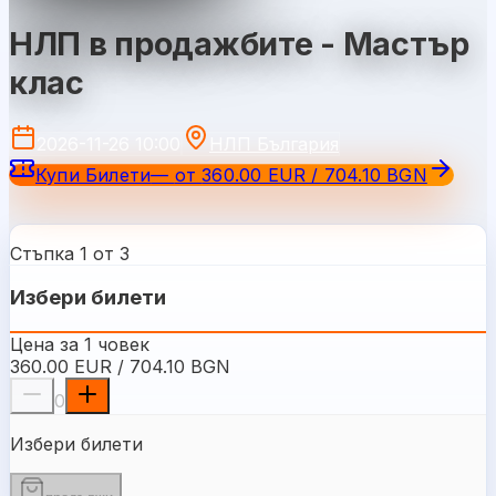
НЛП в продажбите - Мастър
клас
2026-11-26 10:00
НЛП България
Купи Билети
—
от
360.00 EUR / 704.10 BGN
Стъпка 1 от 3
Избери билети
Цена за 1 човек
360.00 EUR / 704.10 BGN
0
Избери билети