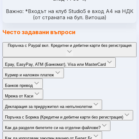
Важно: *Входът на клуб Studio5 e вход А4 на НДК
(от страната на бул. Витоша)
Често задавани въпроси
Поръчка с Paypal вкл. Кредитни и дебитни карти без регистрация
Epay, EasyPay, ATM (Банкомат), Visa или MasterCard
Куриер и наложен платеж
Банков превод
Мрежа от Каси
Декларация за придружител на непълнолетни
Поръчка с Борика (Кредитни и дебитни карти без регистрация)
Как да разделя билетите си на отделни файлове?
Как да използвам закупен ваучер от Билет Бг