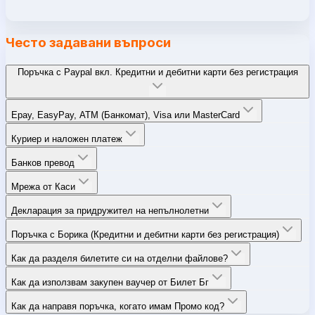
Често задавани въпроси
Поръчка с Paypal вкл. Кредитни и дебитни карти без регистрация
Epay, EasyPay, ATM (Банкомат), Visa или MasterCard
Куриер и наложен платеж
Банков превод
Мрежа от Каси
Декларация за придружител на непълнолетни
Поръчка с Борика (Кредитни и дебитни карти без регистрация)
Как да разделя билетите си на отделни файлове?
Как да използвам закупен ваучер от Билет Бг
Как да направя поръчка, когато имам Промо код?