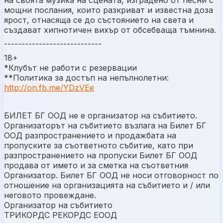
мощни послания, които разкриват и известна доза
ярост, отнасяща се до състоянието на света и
създават хипнотичен вихър от обсебваща тъмнина.
----------------------------
18+
*Клубът не работи с резервации
**Политика за достъп на непълнолетни:
http://on.fb.me/YDzVEe
БИЛЕТ БГ ООД не е организатор на събитието.
Организаторът на събитието възлага на Билет БГ
ООД разпространението и продажбата на
пропуските за съответното събитие, като при
разпространението на пропуски Билет БГ ООД
продава от името и за сметка на съответния
Организатор. Билет БГ ООД не носи отговорност по
отношение на организацията на събитието и / или
неговото провеждане.
Организатор на събитието
ТРИКОРДС РЕКОРДС ЕООД