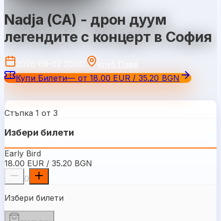
Nadja (CA) - дрон дуум
легендите с концерт в София
2026-09-02 20:00
клуб Паве
Купи Билети
—
от
18.00 EUR / 35.20 BGN
Стъпка 1 от 3
Избери билети
Early Bird
18.00 EUR / 35.20 BGN
0
Избери билети