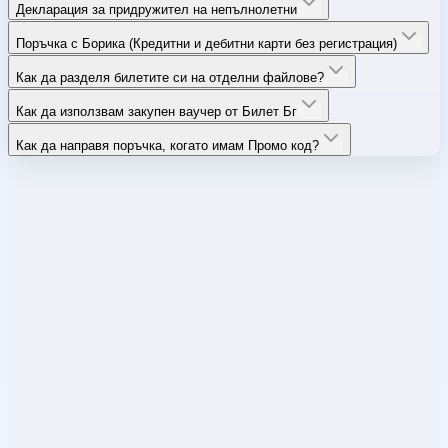
Декларация за придружител на непълнолетни
Поръчка с Борика (Кредитни и дебитни карти без регистрация)
Как да разделя билетите си на отделни файлове?
Как да използвам закупен ваучер от Билет Бг
Как да направя поръчка, когато имам Промо код?