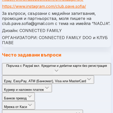
https://www.instagram.com/club.pave.sofia/
За въпроси, свързани с медийни запитвания,
промоция и партньорства, моля пишете на
club.pave.sofia@gmail.com
с тема на имейла “NADJA”.
Дизайн: CONNECTED FAMILY
ОРГАНИЗАТОРИ: CONNECTED FAMILY DOO и КЛУБ
ПАВЕ
Често задавани въпроси
Поръчка с Paypal вкл. Кредитни и дебитни карти без регистрация
Epay, EasyPay, ATM (Банкомат), Visa или MasterCard
Куриер и наложен платеж
Банков превод
Мрежа от Каси