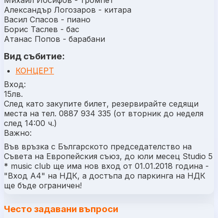
Александър Логозаров - китара
Васил Спасов - пиано
Борис Таслев - бас
Атанас Попов - барабани
Вид събитие:
КОНЦЕРТ
Вход:
15лв.
След като закупите билет, резервирайте седящи
места на тел. 0887 934 335 (от вторник до неделя
след 14:00 ч.)
Важно:
Във връзка с Българското председателство на
Съвета на Европейския съюз, до юли месец Studio 5
* music club ще има нов вход от 01.01.2018 година -
"Вход А4" на НДК, а достъпа до паркинга на НДК
ще бъде ограничен!
Често задавани въпроси