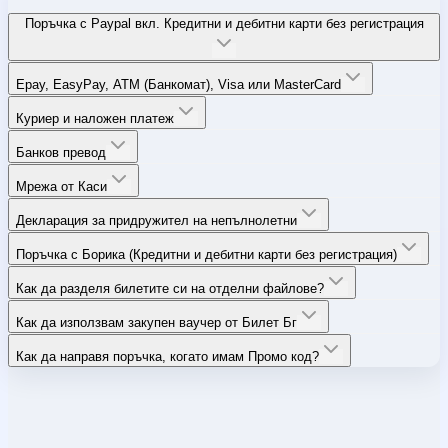
Поръчка с Paypal вкл. Кредитни и дебитни карти без регистрация
Epay, EasyPay, ATM (Банкомат), Visa или MasterCard
Куриер и наложен платеж
Банков превод
Мрежа от Каси
Декларация за придружител на непълнолетни
Поръчка с Борика (Кредитни и дебитни карти без регистрация)
Как да разделя билетите си на отделни файлове?
Как да използвам закупен ваучер от Билет Бг
Как да направя поръчка, когато имам Промо код?