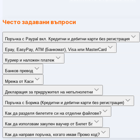
Често задавани въпроси
Поръчка с Paypal вкл. Кредитни и дебитни карти без регистрация
Epay, EasyPay, ATM (Банкомат), Visa или MasterCard
Куриер и наложен платеж
Банков превод
Мрежа от Каси
Декларация за придружител на непълнолетни
Поръчка с Борика (Кредитни и дебитни карти без регистрация)
Как да разделя билетите си на отделни файлове?
Как да използвам закупен ваучер от Билет Бг
Как да направя поръчка, когато имам Промо код?