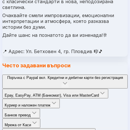
с класически стандарти в нова, неподозирана
светлина.
Очаквайте смели импровизации, емоционални
интерпретации и атмосфера, която разказва
истории без думи.
Дайте шанс на познатото да ви изненада!🥂
📍 Адрес: Ул. Бетховен 4, гр. Пловдив 🎼🎵
Често задавани въпроси
Поръчка с Paypal вкл. Кредитни и дебитни карти без регистрация
Epay, EasyPay, ATM (Банкомат), Visa или MasterCard
Куриер и наложен платеж
Банков превод
Мрежа от Каси