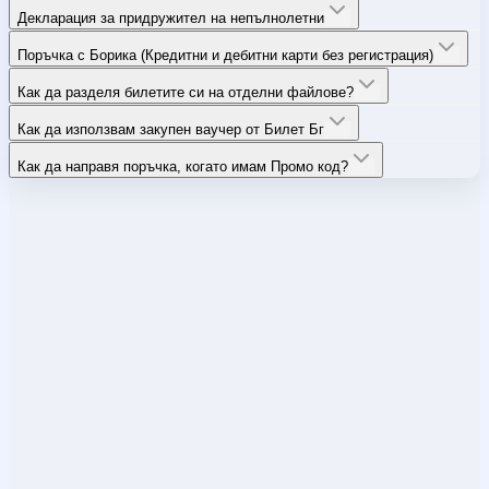
Декларация за придружител на непълнолетни
Поръчка с Борика (Кредитни и дебитни карти без регистрация)
Как да разделя билетите си на отделни файлове?
Как да използвам закупен ваучер от Билет Бг
Как да направя поръчка, когато имам Промо код?