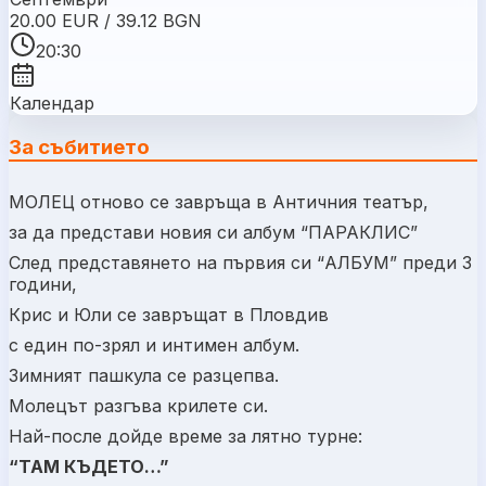
20.00 EUR / 39.12 BGN
20:30
Календар
За събитието
МОЛЕЦ отново се завръща в Античния театър,
за да представи новия си албум “ПАРАКЛИС”
След представянето на първия си “АЛБУМ” преди 3
години,
Крис и Юли се завръщат в Пловдив
с един по-зрял и интимен албум.
Зимният пашкула се разцепва.
Молецът разгъва крилете си.
Най-после дойде време за лятно турне:
“ТАМ КЪДЕТО…”