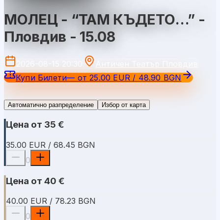
МОЛЕЦ - “ТАМ КЪДЕТО…” -
Пловдив - 15.08
2026-08-15 20:30
Античен Театър Пловдив
Купи Билети
—
от
25.00 EUR / 48.90 BGN
Автоматично разпределение
Избор от карта
Цена от 35 €
35.00 EUR / 68.45 BGN
0
Цена от 40 €
40.00 EUR / 78.23 BGN
0