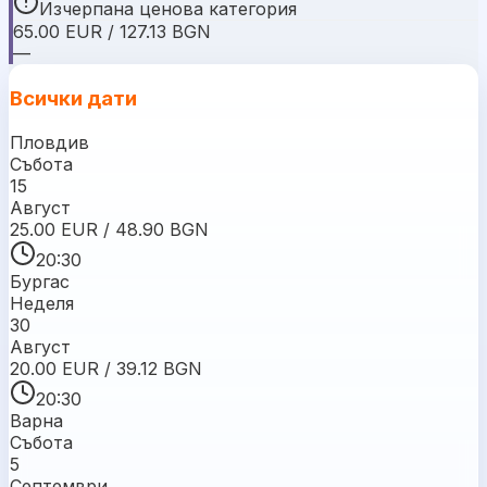
Изчерпана ценова категория
65.00 EUR / 127.13 BGN
—
Всички дати
Пловдив
Събота
15
Август
25.00 EUR / 48.90 BGN
20:30
Бургас
Неделя
30
Август
20.00 EUR / 39.12 BGN
20:30
Варна
Събота
5
Септември