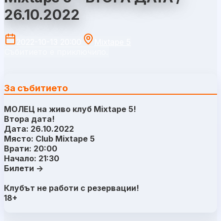
26.10.2022
2022-10-13 20:00
Mixtape 5
Събитието е приключило.
За събитието
МОЛЕЦ на живо клуб Mixtape 5!
Втора дата!
Дата: 26.10.2022
Място: Club Mixtape 5
Врати: 20:00
Начало: 21:30
Билети ->
Клубът не работи с резервации!
18+