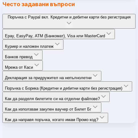
Често задавани въпроси
Поръчка с Paypal вкл. Кредитни и дебитни карти без регистрация
Epay, EasyPay, ATM (Банкомат), Visa или MasterCard
Куриер и наложен платеж
Банков превод
Мрежа от Каси
Декларация за придружител на непълнолетни
Поръчка с Борика (Кредитни и дебитни карти без регистрация)
Как да разделя билетите си на отделни файлове?
Как да използвам закупен ваучер от Билет Бг
Как да направя поръчка, когато имам Промо код?