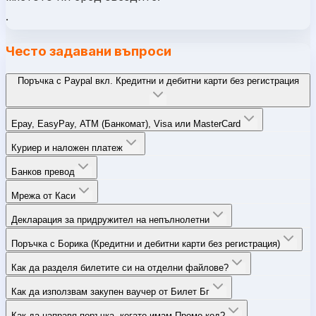
.
Често задавани въпроси
Поръчка с Paypal вкл. Кредитни и дебитни карти без регистрация
Epay, EasyPay, ATM (Банкомат), Visa или MasterCard
Куриер и наложен платеж
Банков превод
Мрежа от Каси
Декларация за придружител на непълнолетни
Поръчка с Борика (Кредитни и дебитни карти без регистрация)
Как да разделя билетите си на отделни файлове?
Как да използвам закупен ваучер от Билет Бг
Как да направя поръчка, когато имам Промо код?