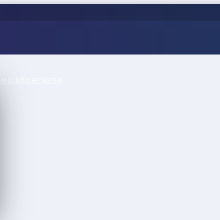
омощ
Контакти