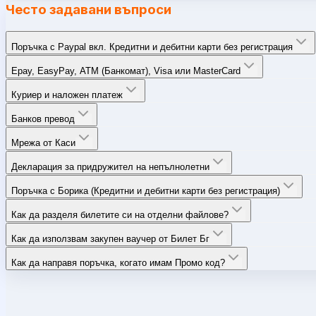
Често задавани въпроси
Поръчка с Paypal вкл. Кредитни и дебитни карти без регистрация
Epay, EasyPay, ATM (Банкомат), Visa или MasterCard
Куриер и наложен платеж
Банков превод
Мрежа от Каси
Декларация за придружител на непълнолетни
Поръчка с Борика (Кредитни и дебитни карти без регистрация)
Как да разделя билетите си на отделни файлове?
Как да използвам закупен ваучер от Билет Бг
Как да направя поръчка, когато имам Промо код?