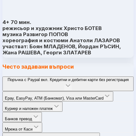
4+ 70 мин.
режисьор и художник Христо БОТЕВ
музика Развигор ПОПОВ
хореография и костюми Анатоли ЛАЗАРОВ
участват: Боян МЛАДЕНОВ, Йордан РЪСИН,
Жана РАШЕВА, Георги ЗЛАТАРЕВ
Често задавани въпроси
Поръчка с Paypal вкл. Кредитни и дебитни карти без регистрация
Epay, EasyPay, ATM (Банкомат), Visa или MasterCard
Куриер и наложен платеж
Банков превод
Мрежа от Каси