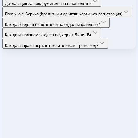
Декларация за придружител на непълнолетни
Поръчка с Борика (Кредитни и дебитни карти без регистрация)
Как да разделя билетите си на отделни файлове?
Как да използвам закупен ваучер от Билет Бг
Как да направя поръчка, когато имам Промо код?