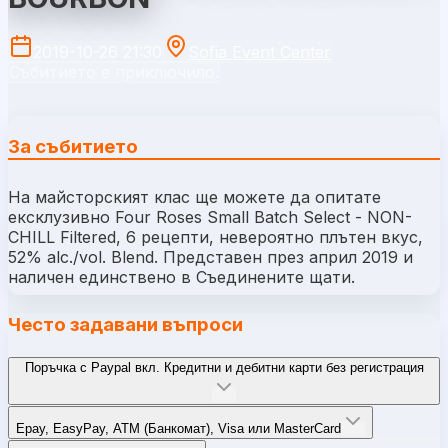
2019-10-26 21:30
Sofia Event Center
Събитието е приключило.
За събитието
На майсторският клас ще можете да опитате
ексклузивно Four Roses Small Batch Select - NON-
CHILL Filtered, 6 рецепти, невероятно плътен вкус,
52% alc./vol. Blend. Представен през април 2019 и
наличен единствено в Съединените щати.
Често задавани въпроси
Поръчка с Paypal вкл. Кредитни и дебитни карти без регистрация
Epay, EasyPay, ATM (Банкомат), Visa или MasterCard