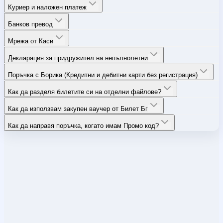
Куриер и наложен платеж
Банков превод
Мрежа от Каси
Декларация за придружител на непълнолетни
Поръчка с Борика (Кредитни и дебитни карти без регистрация)
Как да разделя билетите си на отделни файлове?
Как да използвам закупен ваучер от Билет Бг
Как да направя поръчка, когато имам Промо код?