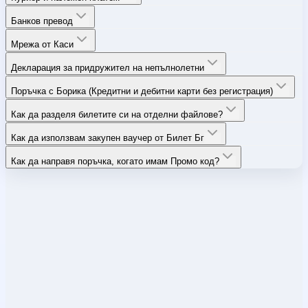
Банков превод
Мрежа от Каси
Декларация за придружител на непълнолетни
Поръчка с Борика (Кредитни и дебитни карти без регистрация)
Как да разделя билетите си на отделни файлове?
Как да използвам закупен ваучер от Билет Бг
Как да направя поръчка, когато имам Промо код?