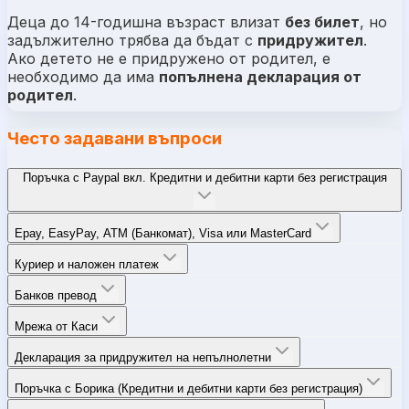
Деца до 14-годишна възраст влизат
без билет
, но
задължително трябва да бъдат с
придружител
.
Ако детето не е придружено от родител, е
необходимо да има
попълнена декларация от
родител
.
Често задавани въпроси
Поръчка с Paypal вкл. Кредитни и дебитни карти без регистрация
Epay, EasyPay, ATM (Банкомат), Visa или MasterCard
Куриер и наложен платеж
Банков превод
Мрежа от Каси
Декларация за придружител на непълнолетни
Поръчка с Борика (Кредитни и дебитни карти без регистрация)