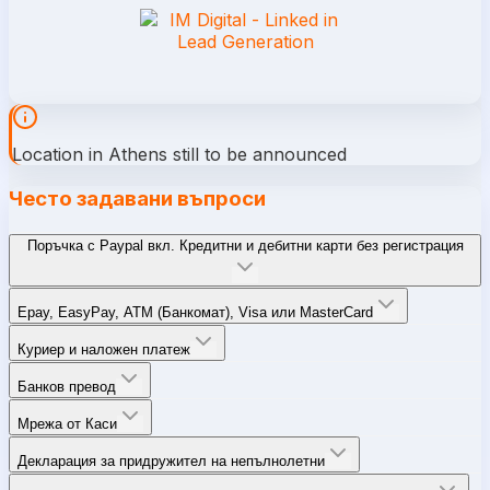
Location in Athens still to be announced
Често задавани въпроси
Поръчка с Paypal вкл. Кредитни и дебитни карти без регистрация
Epay, EasyPay, ATM (Банкомат), Visa или MasterCard
Куриер и наложен платеж
Банков превод
Мрежа от Каси
Декларация за придружител на непълнолетни