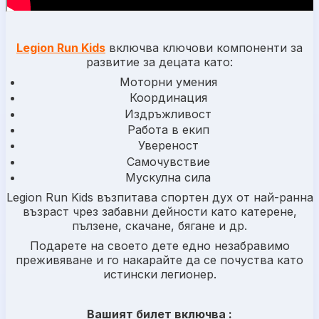
Legion Run Kids
включва ключови компоненти за
развитие за децата като:
Моторни умения
Координация
Издръжливост
Работа в екип
Увереност
Самочувствие
Мускулна сила
Legion Run Kids възпитава спортен дух от най-ранна
възраст чрез забавни дейности като катерене,
пълзене, скачане, бягане и др.
Подарете на своето дете едно незабравимо
преживяване и го накарайте да се почуства като
истински легионер.
Вашият билет включва :