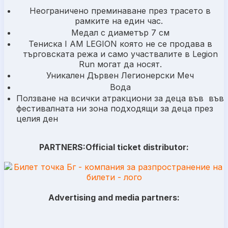
Неограничено преминаване през трасето в
рамките на един час.
Медал с диаметър 7 см
Тениска I AM LEGION която не се продава в
търговската режа и само участвалите в Legion
Run могат да носят.
Уникален Дървен Легионерски Меч
Вода
Ползване на всички атракциони за деца във във
фестивалната ни зона подходящи за деца през
целия ден
PARTNERS:
Official ticket distributor:
Advertising and media partners: