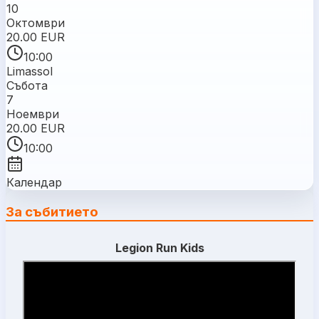
10
Октомври
20.00 EUR
10:00
Limassol
Събота
7
Ноември
20.00 EUR
10:00
Календар
За събитието
Legion Run Kids