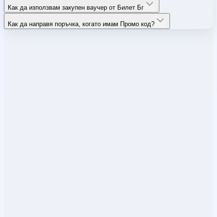
Как да използвам закупен ваучер от Билет Бг
Как да направя поръчка, когато имам Промо код?