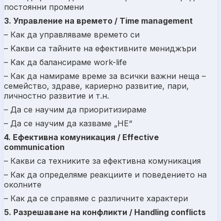
постоянни промени
3. Управление на времето / Time management
– Как да управляваме времето си
– Kакви са тайните на ефективните мениджъри
– Kак да балансираме work-life
– Как да намираме време за всички важни неща –
семейство, здраве, кариерно развитие, пари,
личностно развитие и т.н.
– Да се научим да приоритизираме
– Да се научим да казваме „НЕ“
4. Ефективна комуникация / Effective
communication
– Какви са техниките за ефективна комуникация
– Как да определяме реакциите и поведението на
околните
– Как да се справяме с различните характери
5. Разрешаване на конфликти / Handling conflicts