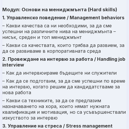
Модул: Основи на мениджмънта (Hard skills)
1. Управленско поведение / Management
behaviors
– Какви качества са ни необходими, за да сме
успешни на различните нива на мениджмънта –
нисък, среден и топ мениджмънт
– Какви са качествата, които трябва да развием, за
да се развиваме в корпоративната среда
2. Провеждане на интервю за работа / Handling job
interview
– Как да интервюираме бъдещите ни служители
– Как да се подготвим, за да сме успешни по време
на интервю, когато решим да кандидатстваме за
нова работа
– Какви са техниките, за да се предпазим
назначаването на хора, които нямат нужната
квалификация и мотивация, но са усъвършенствали
изкуството за интервю
3. Управление на стреса / Stress management