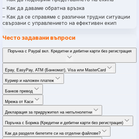
– Как да даваме обратна връзка
– Как да се справяме с различни трудни ситуации
свързани с управлението на ефективен екип
Често задавани въпроси
Поръчка с Paypal вкл. Кредитни и дебитни карти без регистрация
Epay, EasyPay, ATM (Банкомат), Visa или MasterCard
Куриер и наложен платеж
Банков превод
Мрежа от Каси
Декларация за придружител на непълнолетни
Поръчка с Борика (Кредитни и дебитни карти без регистрация)
Как да разделя билетите си на отделни файлове?