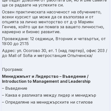
ще бъдат доволни от работата Ви, но и Вие самите
ще се радвате на успехите си.
Oсвен практическата насоченост на обучението,
всеки курсист ще може да се възползва и от
опцията за лично менторство от д-р Мариян
Генчев, който ще ви помага за вашето личностно,
кариерно и бизнес развитие.
Провеждане: 12 седмици, Вторник и четвъртък, от
19:00 до 21:15
Адрес: ул. Осогово 30, ет. 1 (над партер), офис 203 /
до Mall of Sofia и метростанция Опълченска/
Програма:
Мениджмънт и Лидерство – Въведение /
Introduction to Management and Leadership
– Въведение
– Каква е разликата между лидер и мениджър
– Определяне на мениджърските ни стилове