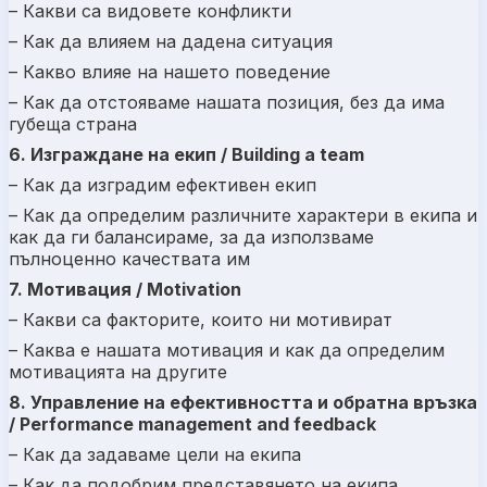
– Какви са видовете конфликти
– Как да влияем на дадена ситуация
– Какво влияе на нашето поведение
– Как да отстояваме нашата позиция, без да има
губеща страна
6. Изграждане на екип / Building a team
– Как да изградим ефективен екип
– Как да определим различните характери в екипа и
как да ги балансираме, за да използваме
пълноценно качествата им
7. Мотивация / Motivation
– Какви са факторите, които ни мотивират
– Каква е нашата мотивация и как да определим
мотивацията на другите
8. Управление на ефективността и обратна връзка
/ Performance management and feedback
– Как да задаваме цели на екипа
– Как да подобрим представянето на екипа