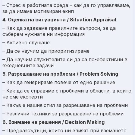
– Стрес в работната среда – как да го управляваме,
за да имаме мотивиран екип
4. Оценка на ситуацията / Situation
Appraisal
– Как да задаваме правилните въпроси, за да
съберем нужната ни информация
– Активно слушане
– Да се научим да приоритизираме
– Да научим служителите си да са по-ефективни в
ежедневните задачи
5. Разрешаване на проблеми / Problem Solving
– Как да генерираме повече от едно решение
– Как да се справяме с проблеми в области, в които
не сме експерти
– Какъв е нашия стил за разрешаване на проблеми
– Различни техники за разрешаване на проблеми
6. Взимане на решения / Decision Making
– Предразсъдъци, които ни влияят при вземането