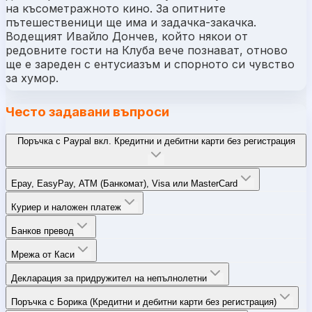
на късометражното кино. За опитните
пътешественици ще има и задачка-закачка.
Водещият Ивайло Дончев, който някои от
редовните гости на Клуба вече познават, отново
ще е зареден с ентусиазъм и спорното си чувство
за хумор.
Често задавани въпроси
Поръчка с Paypal вкл. Кредитни и дебитни карти без регистрация
Epay, EasyPay, ATM (Банкомат), Visa или MasterCard
Куриер и наложен платеж
Банков превод
Мрежа от Каси
Декларация за придружител на непълнолетни
Поръчка с Борика (Кредитни и дебитни карти без регистрация)