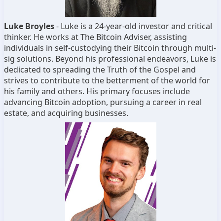
Luke Broyles
-
Luke is a 24
-year
-old investor and critical
thinker
. He works at The Bitcoin Adviser
, assisting
individuals in self
-custodying their Bitcoin through multi
-
sig solutions
. Beyond his professional endeavors
, Luke is
dedicated to spreading the Truth of the Gospel and
strives to contribute to the betterment of the world for
his family and others
. His primary focuses include
advancing Bitcoin adoption
, pursuing a career in real
estate
, and acquiring businesses
.