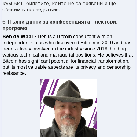
към ВИП билетите, които не са обявени и ще
обявим в последствие.
6.
Пълни данни за конференцията - лектори,
програма:
Ben de Waal
-
Ben is a Bitcoin consultant with an
independent status who discovered Bitcoin in 2010 and has
been actively involved in the industry since 2018, holding
various technical and managerial positions. He believes that
Bitcoin has significant potential for financial transformation,
but its most valuable aspects are its privacy and censorship
resistance.