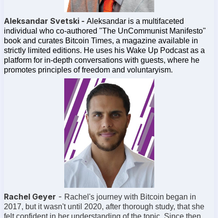
Aleksandar Svetski -
Aleksandar is a multifaceted
individual who co-authored "The UnCommunist Manifesto"
book and curates Bitcoin Times, a magazine available in
strictly limited editions. He uses his Wake Up Podcast as a
platform for in-depth conversations with guests, where he
promotes principles of freedom and voluntaryism.
Rachel Geyer
-
Rachel's journey with Bitcoin began in
2017, but it wasn't until 2020, after thorough study, that she
felt confident in her understanding of the topic. Since then,