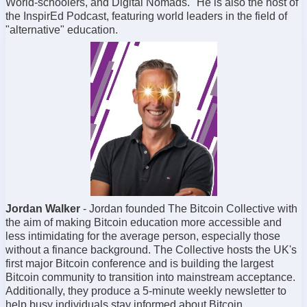
World-schoolers, and Digital Nomads." He is also the host of
the InspirEd Podcast, featuring world leaders in the field of
"alternative" education.
Jordan Walker
-
Jordan founded The Bitcoin Collective with
the aim of making Bitcoin education more accessible and
less intimidating for the average person, especially those
without a finance background. The Collective hosts the UK's
first major Bitcoin conference and is building the largest
Bitcoin community to transition into mainstream acceptance.
Additionally, they produce a 5-minute weekly newsletter to
help busy individuals stay informed about Bitcoin