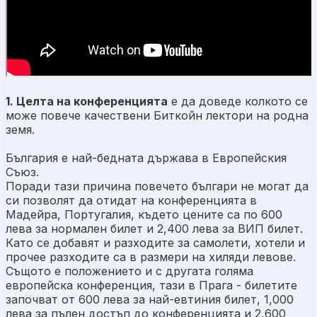
1. Целта на конференцията
е да доведе колкото се
може повече качествени Биткойн лектори на родна
земя.
България е най-бедната държава в Европейския
Съюз.
Поради тази причина повечето българи не могат да
си позволят да отидат на конференцията в
Мадейра, Португалия, където цените са по 600
лева за нормален билет и 2,400 лева за ВИП билет.
Като се добавят и разходите за самолети, хотели и
прочее разходите са в размери на хиляди левове.
Същото е положението и с другата голяма
европейска конференция, тази в Прага - билетите
започват от 600 лева за най-евтиния билет, 1,000
лева за пълен достъп до конференцията и 2,600