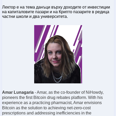
Лектор е на тема данъци върху доходите от инвестиции
на капиталовите пазари и на Крипто пазарите в редица
частни школи и два университета.
Amar Lunagaria
- Amar, as the co-founder of NiHowdy,
pioneers the first Bitcoin drug rebates platform. With his
experience as a practicing pharmacist, Amar envisions
Bitcoin as the solution to achieving net-zero-cost
prescriptions and addressing inefficiencies in the