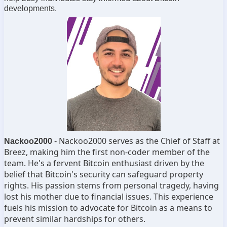
developments.
Nackoo2000 serves as the Chief of Staff at
Nackoo2000
-
Breez
, making him the first non
-coder member of the
team
. He
's a fervent Bitcoin enthusiast driven by the
belief that Bitcoin
's security can safeguard property
rights
. His passion stems from personal tragedy
, having
lost his mother due to financial issues
. This experience
fuels his mission to advocate for Bitcoin as a means to
prevent similar hardships for others
.