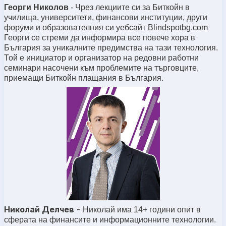
Георги Николов
- Чрез лекциите си за Биткойн в
училища, университети, финансови институции, други
форуми и образователния си уебсайт Blindspotbg.com
Георги се стреми да информира все повече хора в
България за уникалните предимства на тази технология.
Той е инициатор и организатор на редовни работни
семинари насочени към проблемите на търговците,
приемащи Биткойн плащания в България.
Николай Делчев
-
Николай има 14+ години опит в
сферата на финансите и информационните технологии.