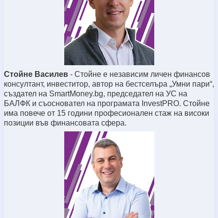
Стойне Василев
-
Стойне
е независим личен финансов
консултант, инвеститор, автор на бестселъра „Умни пари“,
създател на SmartMoney.bg, председател на УС на
БАЛФК и съосновател на програмата InvestPRO. Стойне
има повече от 15 години професионален стаж на високи
позиции във финансовата сфера.