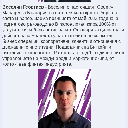
Веселин Георгиев
- Веселин e настоящият Country
Manager за България на най-голямата крипто борса в
света Binance. Заема позицията от май 2022 година, а
под негово ръководство Binance локализира 100% от
услугите си за българския пазар. Отговаря за цялостната
дейност на компанията у нас включително маркетинг,
бизнес операции, корпоративни клиенти и отношения с
държавните институции. Поддръжник на Биткойн и
блокчейн технологиите. Разполага с над 11 години опит в
управлението на международни маркетинг екипи, от
които 4 във финтех индустрията.