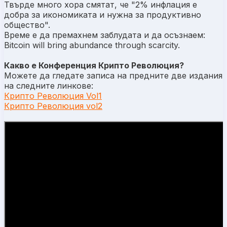
Твърде много хора смятат, че "2% инфлация е
добра за икономиката и нужна за продуктивно
общество".
Време е да премахнем заблудата и да осъзнаем:
Bitcoin will bring abundance through scarcity.
Какво е Конференция Крипто Революция?
Можете да гледате записа на предните две издания
на следните линкове:
Крипто Революция Vol1
Крипто Революция vol2