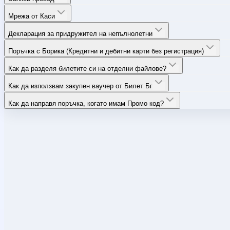
Мрежа от Каси
Декларация за придружител на непълнолетни
Поръчка с Борика (Кредитни и дебитни карти без регистрация)
Как да разделя билетите си на отделни файлове?
Как да използвам закупен ваучер от Билет Бг
Как да направя поръчка, когато имам Промо код?