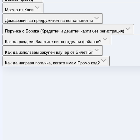
Мрежа от Каси
Декларация за придружител на непълнолетни
Поръчка с Борика (Кредитни и дебитни карти без регистрация)
Как да разделя билетите си на отделни файлове?
Как да използвам закупен ваучер от Билет Бг
Как да направя поръчка, когато имам Промо код?