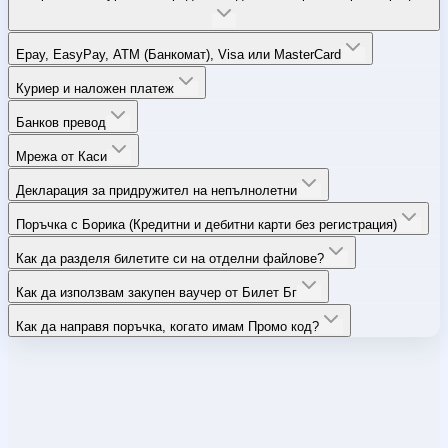
Epay, EasyPay, ATM (Банкомат), Visa или MasterCard
Куриер и наложен платеж
Банков превод
Мрежа от Каси
Декларация за придружител на непълнолетни
Поръчка с Борика (Кредитни и дебитни карти без регистрация)
Как да разделя билетите си на отделни файлове?
Как да използвам закупен ваучер от Билет Бг
Как да направя поръчка, когато имам Промо код?