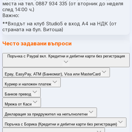
места на тел. 0887 934 335 (от вторник до неделя
след 14:00 ч.)
Важно:
**Входът на клуб Studio5 e вход А4 на НДК (от
страната на бул. Витоша)
Често задавани въпроси
Поръчка с Paypal вкл. Кредитни и дебитни карти без регистрация
Epay, EasyPay, ATM (Банкомат), Visa или MasterCard
Куриер и наложен платеж
Банков превод
Мрежа от Каси
Декларация за придружител на непълнолетни
Поръчка с Борика (Кредитни и дебитни карти без регистрация)