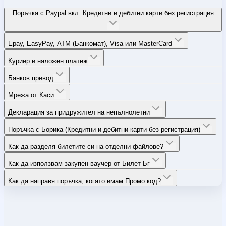
Поръчка с Paypal вкл. Кредитни и дебитни карти без регистрация
Epay, EasyPay, ATM (Банкомат), Visa или MasterCard
Куриер и наложен платеж
Банков превод
Мрежа от Каси
Декларация за придружител на непълнолетни
Поръчка с Борика (Кредитни и дебитни карти без регистрация)
Как да разделя билетите си на отделни файлове?
Как да използвам закупен ваучер от Билет Бг
Как да направя поръчка, когато имам Промо код?