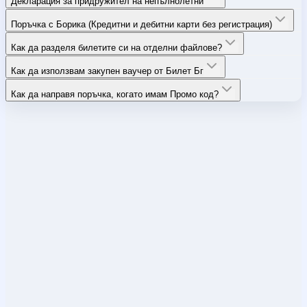
Декларация за придружител на непълнолетни
Поръчка с Борика (Кредитни и дебитни карти без регистрация)
Как да разделя билетите си на отделни файлове?
Как да използвам закупен ваучер от Билет Бг
Как да направя поръчка, когато имам Промо код?