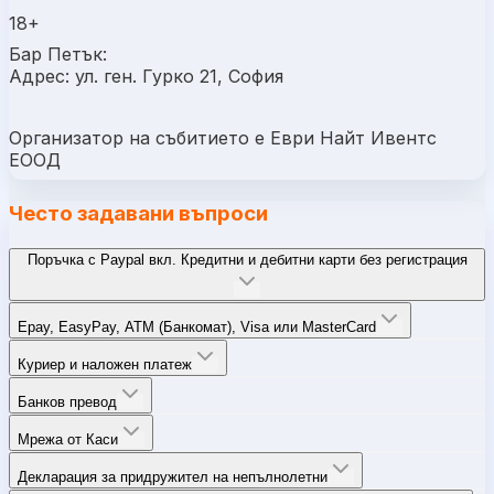
18+
Бар Петък:
Адрес: ул. ген. Гурко 21, София
Организатор на събитието е Еври Найт Ивентс
ЕООД
Често задавани въпроси
Поръчка с Paypal вкл. Кредитни и дебитни карти без регистрация
Epay, EasyPay, ATM (Банкомат), Visa или MasterCard
Куриер и наложен платеж
Банков превод
Мрежа от Каси
Декларация за придружител на непълнолетни