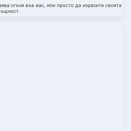
ява огъня във вас, или просто да изразите своята
същност.