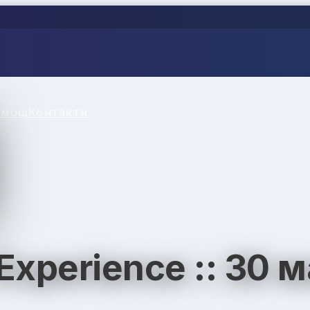
омощ
Контакти
Experience :: 30 