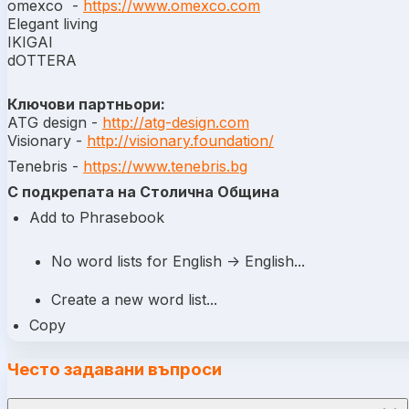
omexco -
https://www.omexco.com
Elegant living
IKIGAI
dOTTERA
Ключови партньори:
ATG design -
http://atg-design.com
Visionary -
http://visionary.foundation/
Tenebris -
https://www.tenebris.bg
С подкрепата на Столична Община
Add to Phrasebook
No word lists for English -> English...
Create a new word list...
Copy
Често задавани въпроси