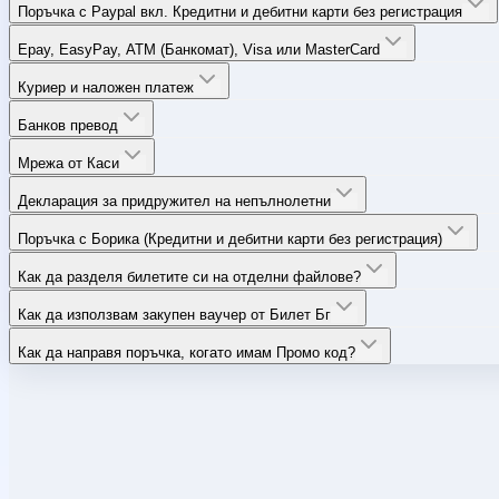
Поръчка с Paypal вкл. Кредитни и дебитни карти без регистрация
Epay, EasyPay, ATM (Банкомат), Visa или MasterCard
Куриер и наложен платеж
Банков превод
Мрежа от Каси
Декларация за придружител на непълнолетни
Поръчка с Борика (Кредитни и дебитни карти без регистрация)
Как да разделя билетите си на отделни файлове?
Как да използвам закупен ваучер от Билет Бг
Как да направя поръчка, когато имам Промо код?