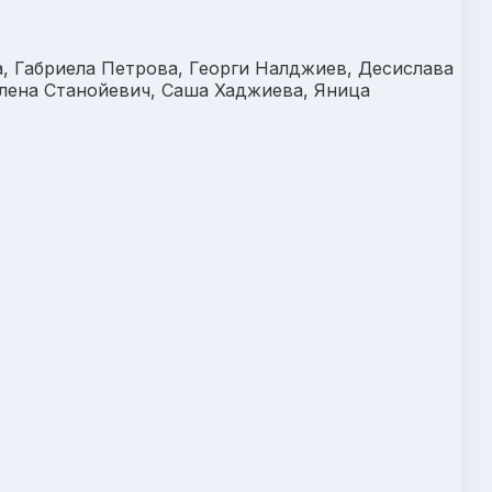
, Габриела Петрова, Георги Налджиев, Десислава
лена Станойевич, Саша Хаджиева, Яница