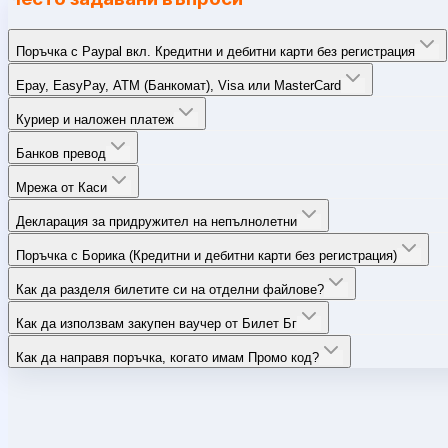
Поръчка с Paypal вкл. Кредитни и дебитни карти без регистрация
Epay, EasyPay, ATM (Банкомат), Visa или MasterCard
Куриер и наложен платеж
Банков превод
Мрежа от Каси
Декларация за придружител на непълнолетни
Поръчка с Борика (Кредитни и дебитни карти без регистрация)
Как да разделя билетите си на отделни файлове?
Как да използвам закупен ваучер от Билет Бг
Как да направя поръчка, когато имам Промо код?