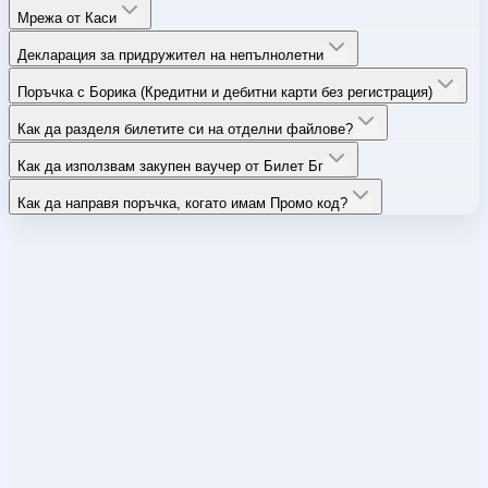
Мрежа от Каси
Декларация за придружител на непълнолетни
Поръчка с Борика (Кредитни и дебитни карти без регистрация)
Как да разделя билетите си на отделни файлове?
Как да използвам закупен ваучер от Билет Бг
Как да направя поръчка, когато имам Промо код?