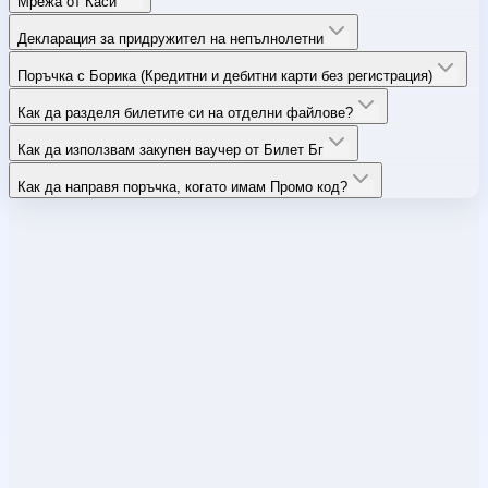
Мрежа от Каси
Декларация за придружител на непълнолетни
Поръчка с Борика (Кредитни и дебитни карти без регистрация)
Как да разделя билетите си на отделни файлове?
Как да използвам закупен ваучер от Билет Бг
Как да направя поръчка, когато имам Промо код?